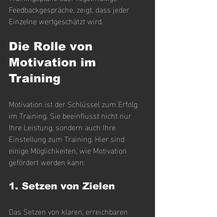
Feedbackgespräche, zeigt, dass jeder 
Einzelne wertgeschätzt wird.
Die Rolle von 
Motivation im 
Training
Motivation ist der Schlüssel zum Erfolg 
im Training. Sie beeinflusst nicht nur 
Ihre Leistung, sondern auch Ihre 
Einstellung zum Training. Hier sind 
einige Möglichkeiten, wie Motivation 
gefördert werden kann:
1. Setzen von Zielen
Das Setzen von klaren, erreichbaren 