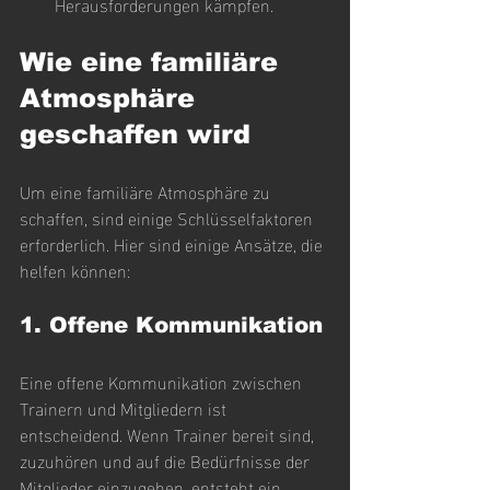
Herausforderungen kämpfen.
Wie eine familiäre 
Atmosphäre 
geschaffen wird
Um eine familiäre Atmosphäre zu 
schaffen, sind einige Schlüsselfaktoren 
erforderlich. Hier sind einige Ansätze, die 
helfen können:
1. Offene Kommunikation
Eine offene Kommunikation zwischen 
Trainern und Mitgliedern ist 
entscheidend. Wenn Trainer bereit sind, 
zuzuhören und auf die Bedürfnisse der 
Mitglieder einzugehen, entsteht ein 