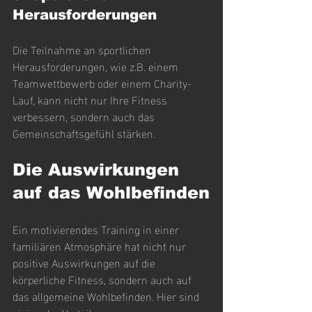
Herausforderungen
Die Teilnahme an sportlichen 
Herausforderungen, wie z.B. einem 
Teamwettbewerb oder einem Charity-
Lauf, kann nicht nur Ihre Fitness 
verbessern, sondern auch das 
Gemeinschaftsgefühl stärken.
Die Auswirkungen 
auf das Wohlbefinden
Ein motivierendes Training in einer 
familiären Atmosphäre hat nicht nur 
positive Auswirkungen auf die 
körperliche Fitness, sondern auch auf 
das allgemeine Wohlbefinden. Hier sind 